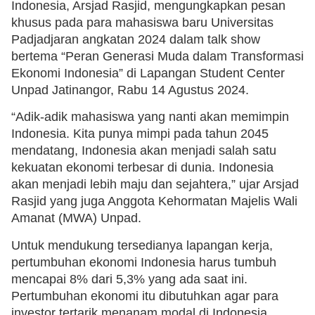
Indonesia, Arsjad Rasjid, mengungkapkan pesan
khusus pada para mahasiswa baru Universitas
Padjadjaran angkatan 2024 dalam talk show
bertema “Peran Generasi Muda dalam Transformasi
Ekonomi Indonesia” di Lapangan Student Center
Unpad Jatinangor, Rabu 14 Agustus 2024.
“Adik-adik mahasiswa yang nanti akan memimpin
Indonesia. Kita punya mimpi pada tahun 2045
mendatang, Indonesia akan menjadi salah satu
kekuatan ekonomi terbesar di dunia. Indonesia
akan menjadi lebih maju dan sejahtera,” ujar Arsjad
Rasjid yang juga Anggota Kehormatan Majelis Wali
Amanat (MWA) Unpad.
Untuk mendukung tersedianya lapangan kerja,
pertumbuhan ekonomi Indonesia harus tumbuh
mencapai 8% dari 5,3% yang ada saat ini.
Pertumbuhan ekonomi itu dibutuhkan agar para
investor tertarik menanam modal di Indonesia.