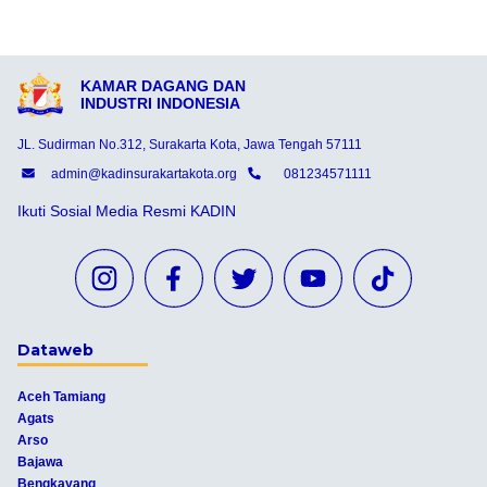
KAMAR DAGANG DAN
INDUSTRI INDONESIA
JL. Sudirman No.312, Surakarta Kota, Jawa Tengah 57111
admin@kadinsurakartakota.org
081234571111
Ikuti Sosial Media Resmi KADIN
Dataweb
Aceh Tamiang
Agats
Arso
Bajawa
Bengkayang