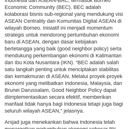
Indonesia dan ASEAN-BAC, termasuk Borneo
Economic Community (BEC). BEC adalah
kolaborasi bisnis sub-regional yang mendukung visi
ASEAN Centrality dan Komunitas Digital ASEAN di
wilayah Borneo. Inisiatif ini menjadi momentum
strategis untuk mendorong pertumbuhan ekonomi
baru di ASEAN, dengan dasar kebijakan
bertetangga yang baik (good neighbor policy) serta
mendukung perkembangan ekonomi di Kalimantan
dan Ibu Kota Nusantara (IKN). “BEC adalah salah
satu langkah penting untuk menciptakan stabilitas
dan kemakmuran di ASEAN. Melalui proyek-proyek
ekonomi yang melibatkan Indonesia, Malaysia, dan
Brunei Darussalam, Good Neighbor Policy dapat
diimplementasikan secara efektif, memberikan
manfaat tidak hanya bagi Indonesia tetapi juga bagi
seluruh wilayah ASEAN,” jelasnya.
Arsjad juga menekankan bahwa Indonesia telah
menargetkan pertumbuhan ekonomi sebesar 8%,